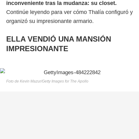
inconveniente tras la mudanza: su closet.
Continúe leyendo para ver cómo Thalía configuró y
organizó su impresionante armario.
ELLA VENDIÓ UNA MANSIÓN
IMPRESIONANTE
Foto de Kevin Mazur/Getty Images for The Apollo