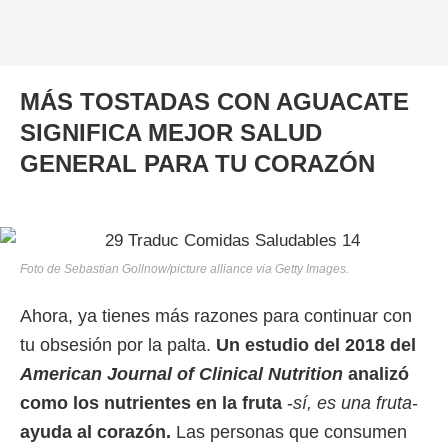
MÁS TOSTADAS CON AGUACATE
SIGNIFICA MEJOR SALUD
GENERAL PARA TU CORAZÓN
Foto de Sebastian Gollnow/picture alliance via Getty Images.
Ahora, ya tienes más razones para continuar con
tu obsesión por la palta.
Un estudio del 2018 del
American Journal of Clinical Nutrition
analizó
como los nutrientes en la fruta
-
sí, es una fruta
-
ayuda al corazón.
Las personas que consumen