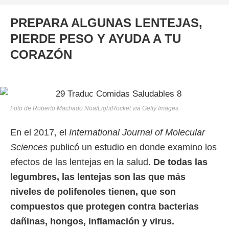
PREPARA ALGUNAS LENTEJAS,
PIERDE PESO Y AYUDA A TU
CORAZÓN
Foto de Roberto Machado Noa/LightRocket via Getty Images.
En el 2017, el
International Journal of Molecular
Sciences
publicó un estudio en donde examino los
efectos de las lentejas en la salud.
De todas las
legumbres, las lentejas son las que más
niveles de polifenoles tienen, que son
compuestos que protegen contra bacterias
dañinas, hongos, inflamación y virus.