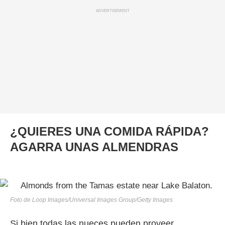
ADVERTISEMENT
¿QUIERES UNA COMIDA RÁPIDA?
AGARRA UNAS ALMENDRAS
Foto de Loop Images/Universal Images Group/Getty Images
Si bien todas las nueces pueden proveer