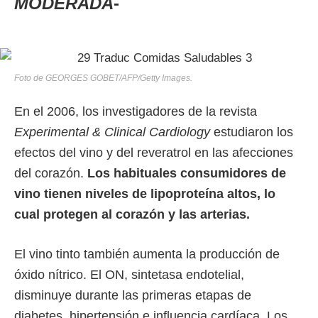
MODERADA
-
Foto de GEORGES GOBET/AFP/Getty Images.
En el 2006, los investigadores de la revista
Experimental & Clinical Cardiology
estudiaron los
efectos del vino y del reveratrol en las afecciones
del corazón.
Los habituales consumidores de
vino tienen niveles de lipoproteína altos, lo
cual protegen al corazón y las arterias.
El vino tinto también aumenta la producción de
óxido nítrico. El ON, sintetasa endotelial,
disminuye durante las primeras etapas de
diabetes, hipertensión e influencia cardíaca. Los