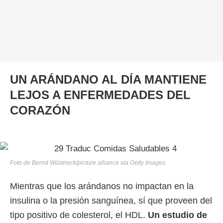
UN ARÁNDANO AL DÍA MANTIENE
LEJOS A ENFERMEDADES DEL
CORAZÓN
Foto de Bernd Wüstneck/picture alliance via Getty Images.
Mientras que los arándanos no impactan en la
insulina o la presión sanguínea, sí que proveen del
tipo positivo de colesterol, el HDL.
Un estudio de