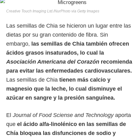
Creative Touch Imaging Ltd./NurPhoto via Getty Images
Las semillas de Chia se hicieron un lugar entre las
dietas por su gran contenido de fibra. Sin
embargo,
las semillas de Chia también ofrecen
ácidos grasos insaturados, lo cual la
Asociación Americana del Corazón
recomienda
para evitar las enfermedades cardiovasculares.
Las semillas de Chia
tienen más calcio y
magnesio que la leche, lo cual disminuye el
azúcar en sangre y la presión sanguínea.
El
Journal of Food Sciense and Technology
aporta
que
el ácido alfa-linolénico en las semillas de
Chía bloquea las disfunciones de sodio y