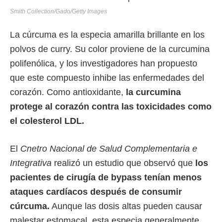
Smith Collection/Gado/Getty Images
La cúrcuma es la especia amarilla brillante en los
polvos de curry. Su color proviene de la curcumina
polifenólica, y los investigadores han propuesto
que este compuesto inhibe las enfermedades del
corazón. Como antioxidante,
la curcumina
protege al corazón contra las toxicidades como
el colesterol LDL.
El
Cnetro Nacional de Salud Complementaria e
Integrativa
realizó un estudio que observó que
los
pacientes de cirugía de bypass tenían menos
ataques cardíacos después de consumir
cúrcuma.
Aunque las dosis altas pueden causar
malestar estomacal, esta especia generalmente