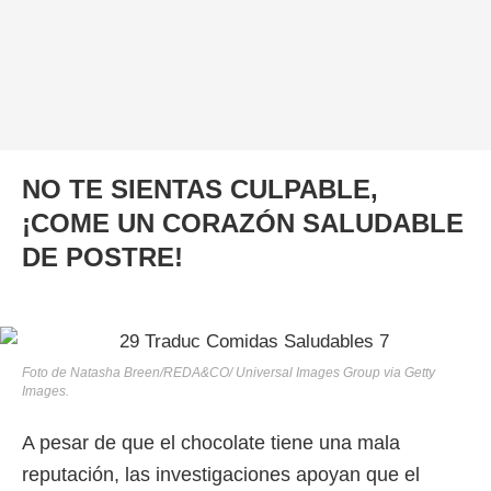
NO TE SIENTAS CULPABLE,
¡COME UN CORAZÓN SALUDABLE
DE POSTRE!
Foto de Natasha Breen/REDA&CO/ Universal Images Group via Getty
Images.
A pesar de que el chocolate tiene una mala
reputación, las investigaciones apoyan que el